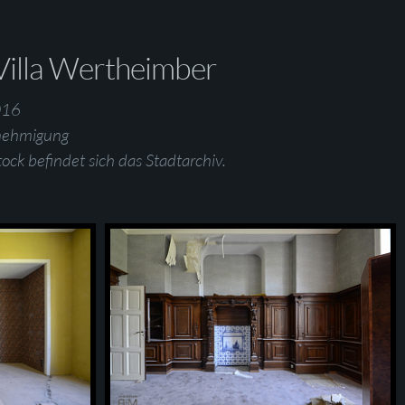
Villa Wertheimber
016
nehmigung
ock befindet sich das Stadtarchiv.