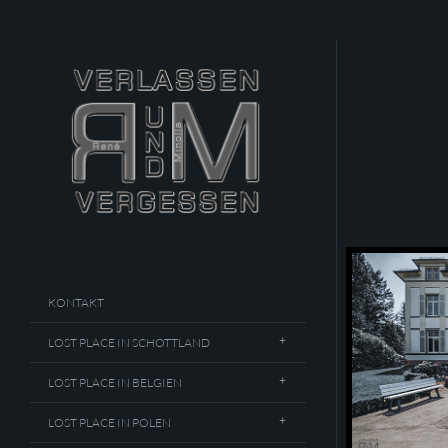
KONTAKT
LOST PLACE IN SCHOTTLAND
LOST PLACE IN BELGIEN
LOST PLACE IN POLEN