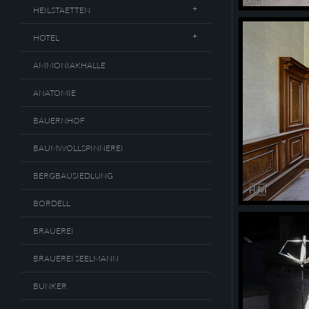
HEILSTAETTEN
HOTEL
AMMONIAKHALLE
ANATOMIE
BAUERNHOF
BAUMWOLLSPINNEREI
BERGBAUSIEDLUNG
BORDELL
BRAUEREI
BRAUEREI SEELMANN
BUNKER