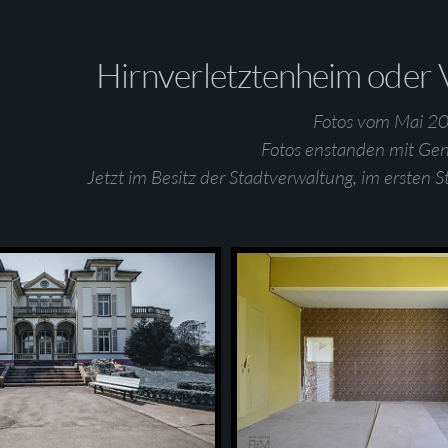
Hirnverletztenheim oder 
Fotos vom Mai 2
Fotos enstanden mit Ge
Jetzt im Besitz der Stadtverwaltung, im ersten St